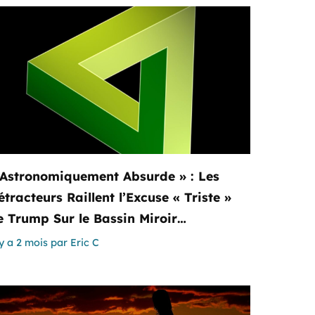
 Astronomiquement Absurde » : Les
tracteurs Raillent l’Excuse « Triste »
e Trump Sur le Bassin Miroir…
 y a 2 mois
par
Eric C