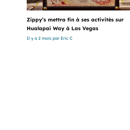
Zippy’s mettra fin à ses activités sur
Hualapai Way à Las Vegas
Il y a 2 mois
par
Eric C