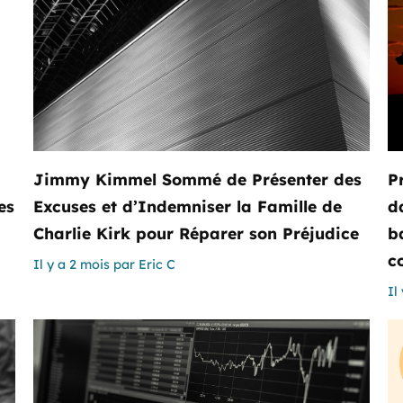
Jimmy Kimmel Sommé de Présenter des
P
es
Excuses et d’Indemniser la Famille de
d
Charlie Kirk pour Réparer son Préjudice
b
c
Il y a 2 mois
par
Eric C
Il