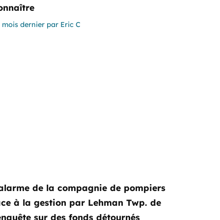
onnaître
 mois dernier
par
Eric C
’alarme de la compagnie de pompiers
ace à la gestion par Lehman Twp. de
’enquête sur des fonds détournés