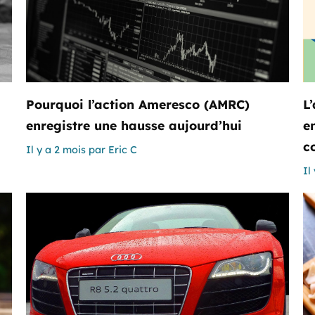
Pourquoi l’action Ameresco (AMRC)
L
enregistre une hausse aujourd’hui
e
c
Il y a 2 mois
par
Eric C
Il