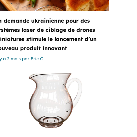
a demande ukrainienne pour des
ystèmes laser de ciblage de drones
iniatures stimule le lancement d’un
ouveau produit innovant
 y a 2 mois
par
Eric C