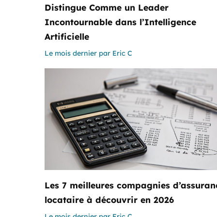
Distingue Comme un Leader
Incontournable dans l’Intelligence
Artificielle
Le mois dernier
par
Eric C
Les 7 meilleures compagnies d’assuran
locataire à découvrir en 2026
Le mois dernier
par
Eric C