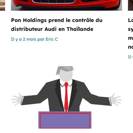
Pon Holdings prend le contrôle du
L
distributeur Audi en Thaïlande
s
m
Il y a 2 mois
par
Eric C
n
Il