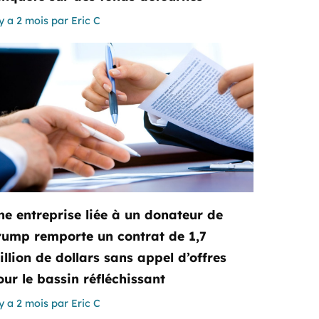
 y a 2 mois
par
Eric C
ne entreprise liée à un donateur de
rump remporte un contrat de 1,7
illion de dollars sans appel d’offres
our le bassin réfléchissant
 y a 2 mois
par
Eric C