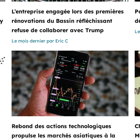
L’entreprise engagée lors des premières
P
y
rénovations du Bassin réfléchissant
d
refuse de collaborer avec Trump
Le
Le mois dernier
par
Eric C
Rebond des actions technologiques
C
propulse les marchés asiatiques à la
M