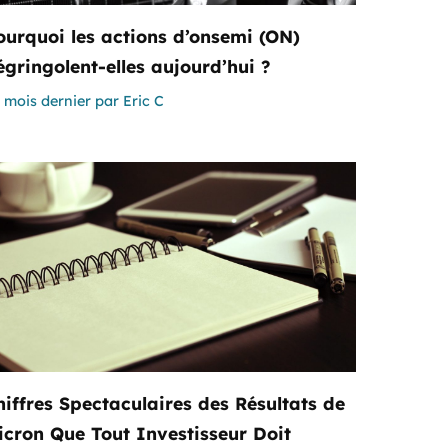
ourquoi les actions d’onsemi (ON)
égringolent-elles aujourd’hui ?
 mois dernier
par
Eric C
hiffres Spectaculaires des Résultats de
icron Que Tout Investisseur Doit