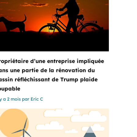
ropriétaire d’une entreprise impliquée
ans une partie de la rénovation du
assin réfléchissant de Trump plaide
oupable
 y a 2 mois
par
Eric C