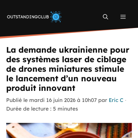
Aller
au
Men
contenu
La demande ukrainienne pour
des systèmes laser de ciblage
de drones miniatures stimule
le lancement d’un nouveau
produit innovant
Publié le
mardi 16 juin 2026 à 10h07
par
Eric C
·
Durée de lecture : 5 minutes