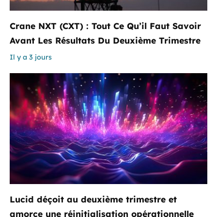
Crane NXT (CXT) : Tout Ce Qu’il Faut Savoir
Avant Les Résultats Du Deuxième Trimestre
Il y a 3 jours
Lucid déçoit au deuxième trimestre et
amorce une réinitialisation opérationnelle