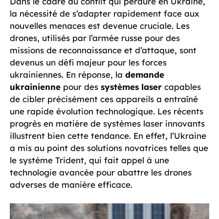
Dans le cadre du conflit qui perdure en Ukraine,
la nécessité de s’adapter rapidement face aux
nouvelles menaces est devenue cruciale. Les
drones, utilisés par l’armée russe pour des
missions de reconnaissance et d’attaque, sont
devenus un défi majeur pour les forces
ukrainiennes. En réponse, la
demande
ukrainienne
pour des
systèmes laser
capables
de cibler précisément ces appareils a entraîné
une rapide évolution technologique. Les récents
progrès en matière de systèmes laser innovants
illustrent bien cette tendance. En effet, l’Ukraine
a mis au point des solutions novatrices telles que
le système Trident, qui fait appel à une
technologie avancée pour abattre les drones
adverses de manière efficace.