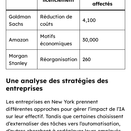
affectés
Goldman
Réduction de
4,100
Sachs
coûts
Motifs
Amazon
30,000
économiques
Morgan
Réorganisation
260
Stanley
Une analyse des stratégies des
entreprises
Les entreprises en New York prennent
différentes approches pour gérer l’impact de l’IA
sur leur effectif. Tandis que certaines choisissent
d’externaliser des tâches vers l’automatisation,
d’autres cherchent à redéployer leurs employés.