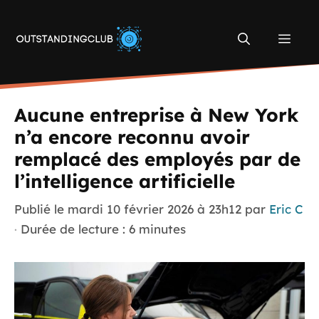
Aller
au
Men
contenu
Aucune entreprise à New York
n’a encore reconnu avoir
remplacé des employés par de
l’intelligence artificielle
Publié le
mardi 10 février 2026 à 23h12
par
Eric C
·
Durée de lecture : 6 minutes