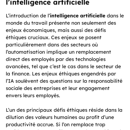
l’intelligence artificielle
L’introduction de l’
intelligence artificielle
dans le
monde du travail présente non seulement des
enjeux économiques, mais aussi des défis
éthiques cruciaux. Ces enjeux se posent
particulièrement dans des secteurs où
l’automatisation implique un remplacement
direct des employés par des technologies
avancées, tel que c’est le cas dans le secteur de
la finance. Les enjeux éthiques engendrés par
l’IA soulèvent des questions sur la responsabilité
sociale des entreprises et leur engagement
envers leurs employés.
L’un des principaux défis éthiques réside dans la
dilution des valeurs humaines au profit d’une
productivité accrue. Si l’on remplace trop