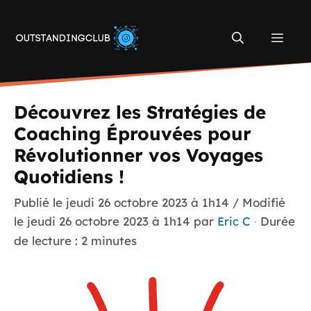
Aller
au
Men
contenu
Découvrez les Stratégies de
Coaching Éprouvées pour
Révolutionner vos Voyages
Quotidiens !
Publié le
jeudi 26 octobre 2023 à 1h14
/ Modifié
le jeudi 26 octobre 2023 à 1h14
par
Eric C
·
Durée
de lecture : 2 minutes