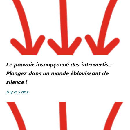
Le pouvoir insoupçonné des introvertis :
Plongez dans un monde éblouissant de
silence !
Il y a 3 ans