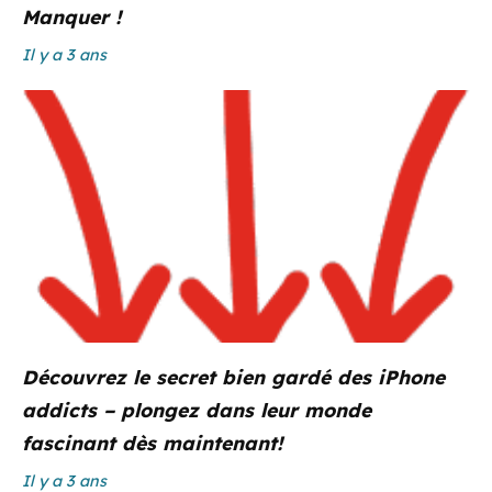
Manquer !
Il y a 3 ans
Découvrez le secret bien gardé des iPhone
addicts – plongez dans leur monde
fascinant dès maintenant!
Il y a 3 ans