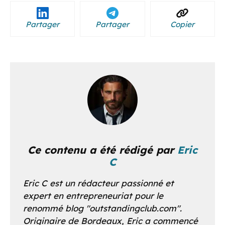
Partager
Partager
Copier
Ce contenu a été rédigé par
Eric
C
Eric C est un rédacteur passionné et
expert en entrepreneuriat pour le
renommé blog "outstandingclub.com".
Originaire de Bordeaux, Eric a commencé