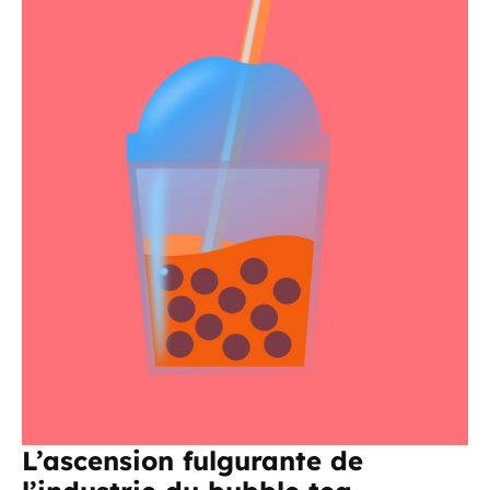
L’ascension fulgurante de