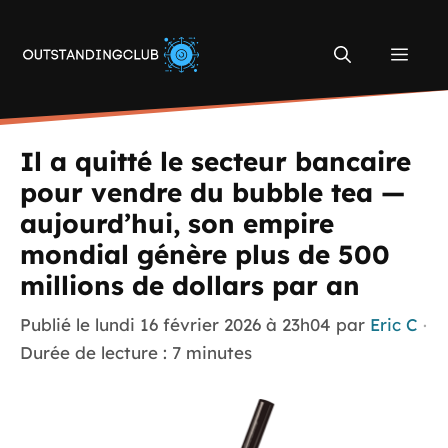
Aller
au
Men
contenu
Il a quitté le secteur bancaire
pour vendre du bubble tea —
aujourd’hui, son empire
mondial génère plus de 500
millions de dollars par an
Publié le
lundi 16 février 2026 à 23h04
par
Eric C
·
Durée de lecture : 7 minutes