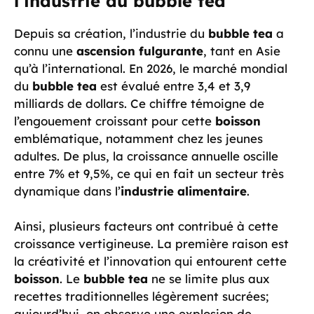
l’industrie du bubble tea
Depuis sa création, l’industrie du
bubble tea
a
connu une
ascension fulgurante
, tant en Asie
qu’à l’international. En 2026, le marché mondial
du
bubble tea
est évalué entre 3,4 et 3,9
milliards de dollars. Ce chiffre témoigne de
l’engouement croissant pour cette
boisson
emblématique, notamment chez les jeunes
adultes. De plus, la croissance annuelle oscille
entre 7% et 9,5%, ce qui en fait un secteur très
dynamique dans l’
industrie alimentaire
.
Ainsi, plusieurs facteurs ont contribué à cette
croissance vertigineuse. La première raison est
la créativité et l’innovation qui entourent cette
boisson
. Le
bubble tea
ne se limite plus aux
recettes traditionnelles légèrement sucrées;
aujourd’hui, on observe une explosion de