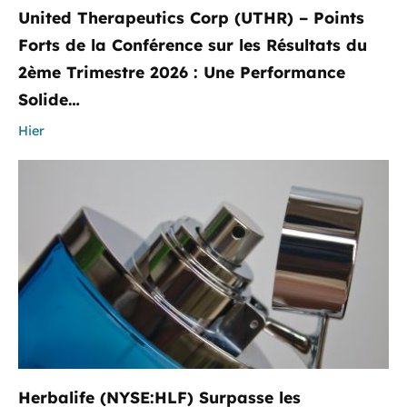
United Therapeutics Corp (UTHR) – Points
Forts de la Conférence sur les Résultats du
2ème Trimestre 2026 : Une Performance
Solide…
Hier
Herbalife (NYSE:HLF) Surpasse les