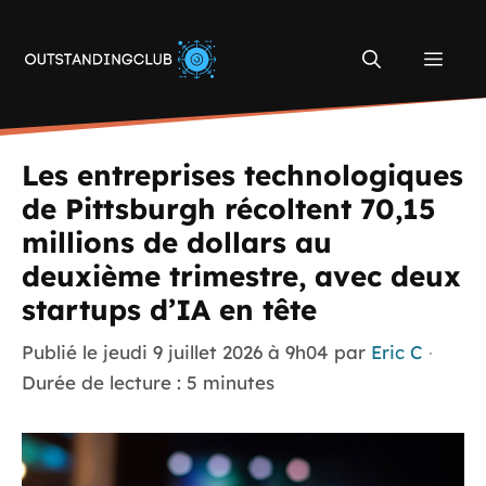
Aller
au
Men
contenu
Les entreprises technologiques
de Pittsburgh récoltent 70,15
millions de dollars au
deuxième trimestre, avec deux
startups d’IA en tête
Publié le
jeudi 9 juillet 2026 à 9h04
par
Eric C
·
Durée de lecture : 5 minutes