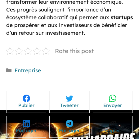
transformer leur environnement économique.
Ces progrès soulignent l’importance d’un
écosystème collaboratif qui permet aux
startups
de prospérer et aux investisseurs de bénéficier
d’un retour sur investissement.
Rate this post
Catégories
Entreprise
Publier
Tweeter
Envoyer
Partager
Partager
Copier