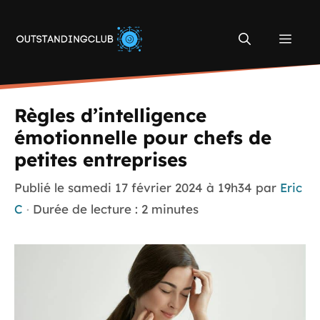
Aller
au
Men
contenu
Règles d’intelligence
émotionnelle pour chefs de
petites entreprises
Publié le
samedi 17 février 2024 à 19h34
par
Eric
C
·
Durée de lecture : 2 minutes