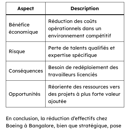
Aspect
Description
Réduction des coûts
Bénéfice
opérationnels dans un
économique
environnement compétitif
Perte de talents qualifiés et
Risque
expertise spécifique
Besoin de redéploiement des
Conséquences
travailleurs licenciés
Réoriente des ressources vers
Opportunités
des projets à plus forte valeur
ajoutée
En conclusion, la réduction d’effectifs chez
Boeing à Bangalore, bien que stratégique, pose