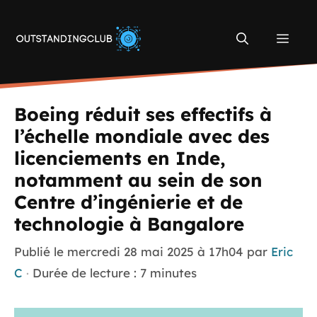
Aller
au
Men
contenu
Boeing réduit ses effectifs à
l’échelle mondiale avec des
licenciements en Inde,
notamment au sein de son
Centre d’ingénierie et de
technologie à Bangalore
Publié le
mercredi 28 mai 2025 à 17h04
par
Eric
C
·
Durée de lecture : 7 minutes