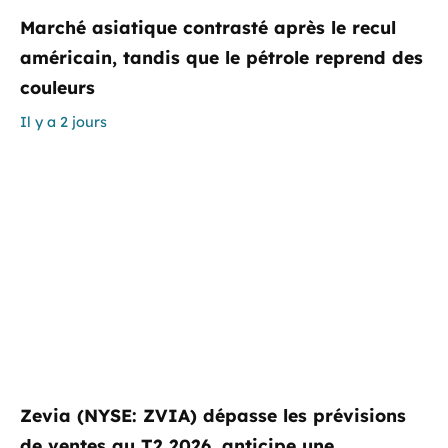
Marché asiatique contrasté après le recul
américain, tandis que le pétrole reprend des
couleurs
Il y a 2 jours
Zevia (NYSE: ZVIA) dépasse les prévisions
de ventes au T2 2026, anticipe une