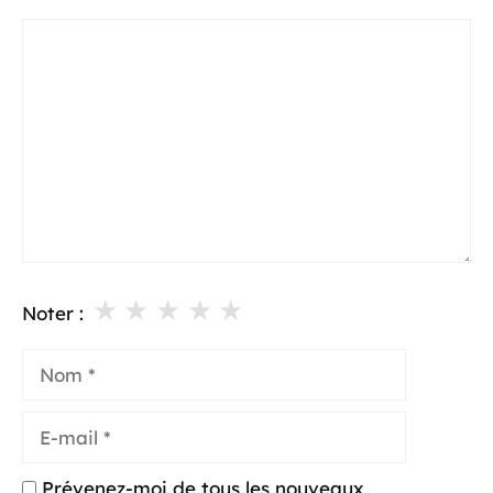
Commentaire
★
★
★
★
★
Noter :
Nom
E-
mail
Prévenez-moi de tous les nouveaux