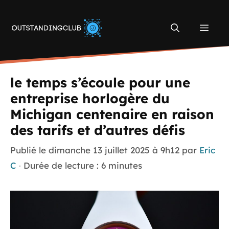
Aller
au
Men
contenu
le temps s’écoule pour une
entreprise horlogère du
Michigan centenaire en raison
des tarifs et d’autres défis
Publié le
dimanche 13 juillet 2025 à 9h12
par
Eric
C
·
Durée de lecture : 6 minutes