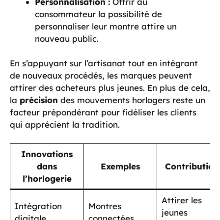
Personnalisation :
Offrir au
consommateur la possibilité de
personnaliser leur montre attire un
nouveau public.
En s’appuyant sur l’artisanat tout en intégrant
de nouveaux procédés, les marques peuvent
attirer des acheteurs plus jeunes. En plus de cela,
la
précision
des mouvements horlogers reste un
facteur prépondérant pour fidéliser les clients
qui apprécient la tradition.
Innovations
dans
Exemples
Contribution
l’horlogerie
Attirer les
Intégration
Montres
jeunes
digitale
connectées