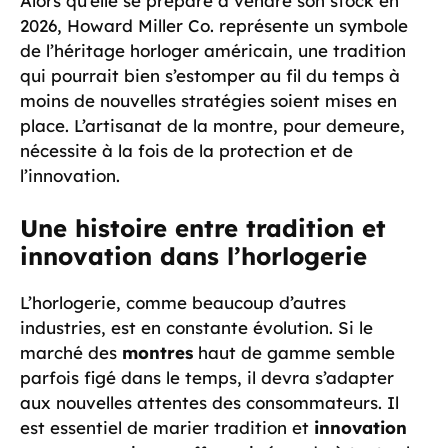
Alors qu’elle se prépare à vendre son stock en
2026, Howard Miller Co. représente un symbole
de l’héritage horloger américain, une tradition
qui pourrait bien s’estomper au fil du temps à
moins de nouvelles stratégies soient mises en
place. L’artisanat de la montre, pour demeure,
nécessite à la fois de la protection et de
l’innovation.
Une histoire entre tradition et
innovation dans l’horlogerie
L’horlogerie, comme beaucoup d’autres
industries, est en constante évolution. Si le
marché des
montres
haut de gamme semble
parfois figé dans le temps, il devra s’adapter
aux nouvelles attentes des consommateurs. Il
est essentiel de marier tradition et
innovation