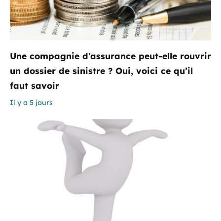
Une compagnie d’assurance peut-elle rouvrir
un dossier de sinistre ? Oui, voici ce qu’il
faut savoir
Il y a 5 jours