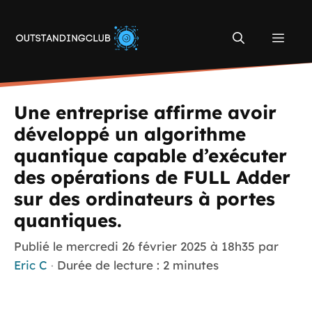
Aller
au
Men
contenu
Une entreprise affirme avoir
développé un algorithme
quantique capable d’exécuter
des opérations de FULL Adder
sur des ordinateurs à portes
quantiques.
Publié le
mercredi 26 février 2025 à 18h35
par
Eric C
·
Durée de lecture : 2 minutes