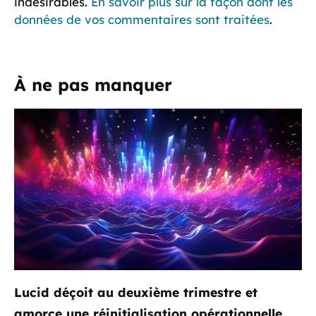
indésirables.
En savoir plus sur la façon dont les
données de vos commentaires sont traitées
.
À ne pas manquer
Lucid déçoit au deuxième trimestre et
amorce une réinitialisation opérationnelle