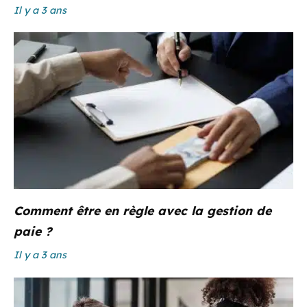
Il y a 3 ans
Comment être en règle avec la gestion de
paie ?
Il y a 3 ans