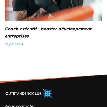
Coach exécutif : booster développement
entreprises
Il y a 3 ans
Nous contacter