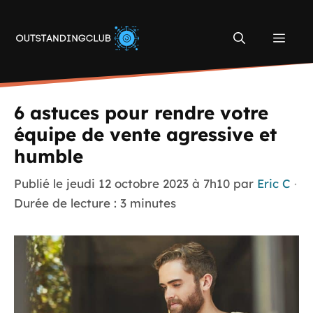
Aller
au
Men
contenu
6 astuces pour rendre votre
équipe de vente agressive et
humble
Publié le
jeudi 12 octobre 2023 à 7h10
par
Eric C
·
Durée de lecture : 3 minutes