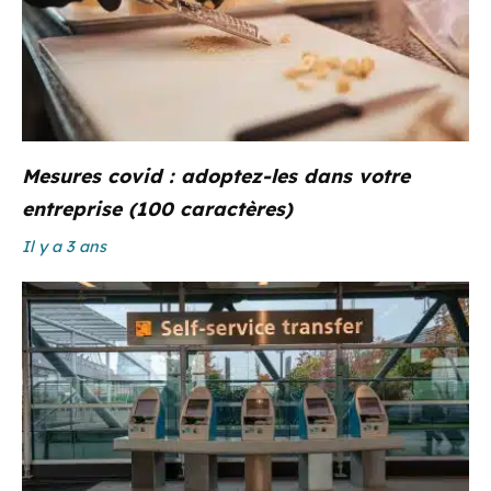
Mesures covid : adoptez-les dans votre
entreprise (100 caractères)
Il y a 3 ans