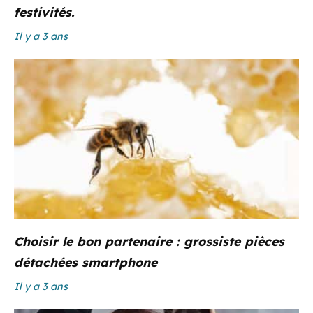
festivités.
Il y a 3 ans
Choisir le bon partenaire : grossiste pièces
détachées smartphone
Il y a 3 ans