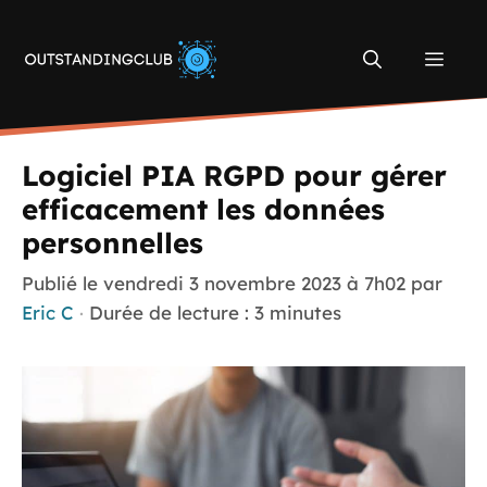
Aller
au
Men
contenu
Logiciel PIA RGPD pour gérer
efficacement les données
personnelles
Publié le
vendredi 3 novembre 2023 à 7h02
par
Eric C
·
Durée de lecture : 3 minutes